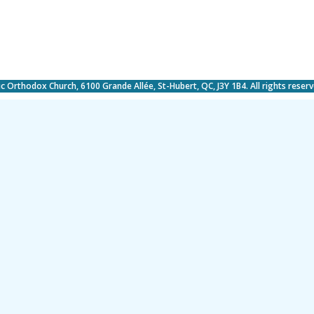
c Orthodox Church, 6100 Grande Allée, St-Hubert, QC, J3Y 1B4. All rights reserv