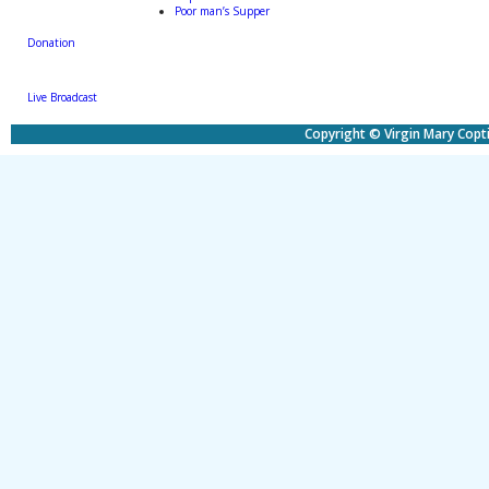
Poor man’s Supper
Donation
Live Broadcast
Copyright © Virgin Mary Copti